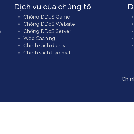
Dịch vụ của chúng tôi
D
Chống DDoS Game
Chống DDoS Website
e
Chống DDoS Server
Web Caching
Chính sách dịch vụ
Chính sách bảo mật
Chín