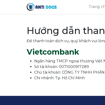
Trang c
Hướng dẫn than
Để thanh toán dịch vụ, quý khách vui lò
Vietcombank
Ngân hàng TMCP ngoại thương Việt
Số tài khoản: 0071000917289
Chủ tài khoản: CÔNG TY TNHH PHẦ
Chi nhánh: Tp. Hồ Chí Minh