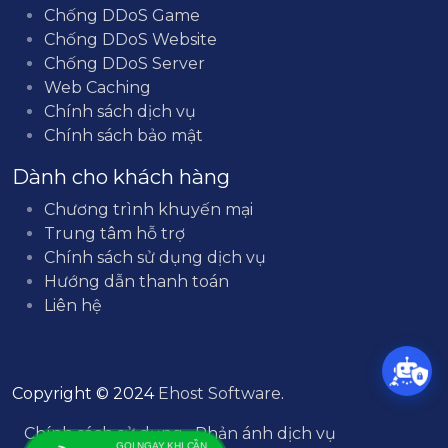
Chống DDoS Game
Chống DDoS Website
Chống DDoS Server
Web Caching
Chính sách dịch vụ
Chính sách bảo mật
Dành cho khách hàng
Chương trình khuyến mại
Trung tâm hỗ trợ
Chính sách sử dụng dịch vụ
Hướng dẫn thanh toán
Liên hệ
Copyright © 2024
Ehost Software
.
Chính sách sử dụng
Phản ánh dịch vụ
GỌI NGAY KHI CẦN