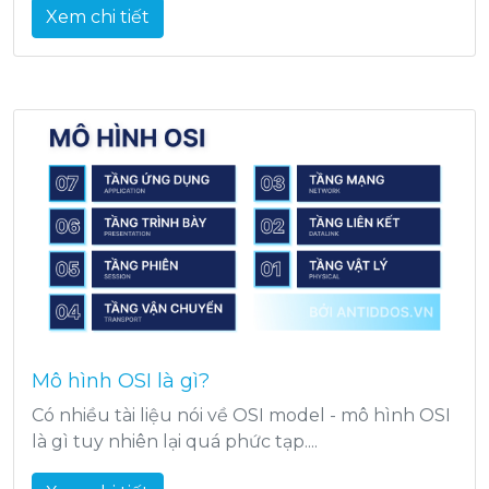
Xem chi tiết
Mô hình OSI là gì?
Có nhiều tài liệu nói về OSI model - mô hình OSI
là gì tuy nhiên lại quá phức tạp....