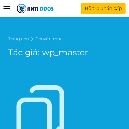
Hỗ trợ khẩn cấp
Trang chủ
Chuyên mục
Tác giả:
wp_master