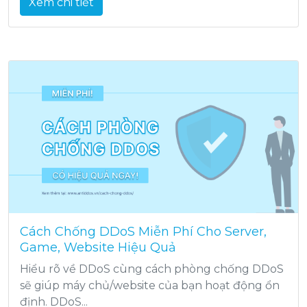
Xem chi tiết
Cách Chống DDoS Miễn Phí Cho Server,
Game, Website Hiệu Quả
Hiểu rõ về DDoS cùng cách phòng chống DDoS
sẽ giúp máy chủ/website của bạn hoạt động ổn
định. DDoS...