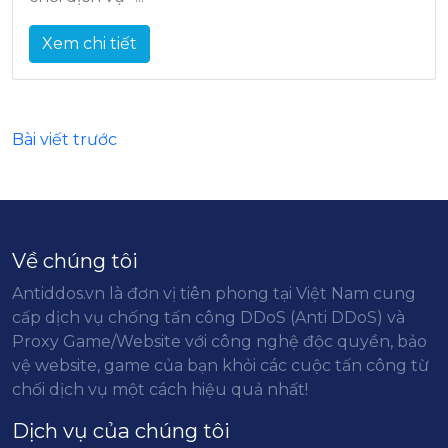
Xem chi tiết
Bài viết trước
Về chúng tôi
Antiddos.vn là đơn vị tiên phong tại Việt Nam cung
cấp dịch vụ chống tấn công DDoS (Anti DDoS) và
Proxy Game/Website với công nghệ độc quyền, bảo
vệ website, game của bạn khỏi các cuộc tấn công từ
chối dịch vụ một cách hiệu quả nhất!
Dịch vụ của chúng tôi